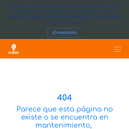
Utilizamos cookies para obtener datos estadísticos de la
navegación de nuestros usuarios y mejorar nuestros
servicios. Si acepta o continúa navegando, consideramos
que acepta su uso.
¡Entendido!
404
Parece que esta página no
existe o se encuentra en
mantenimiento,