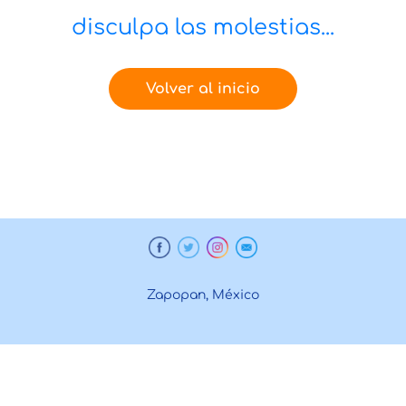
disculpa las molestias...
Volver al inicio
Zapopan, México